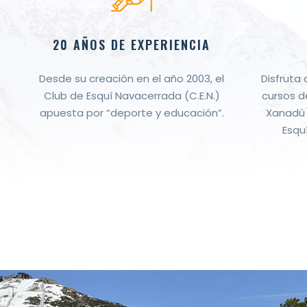
20 AÑOS DE EXPERIENCIA
Desde su creación en el año 2003, el
Disfruta
Club de Esquí Navacerrada (C.E.N.)
cursos d
apuesta por “deporte y educación”.
Xanadú 
Esqu