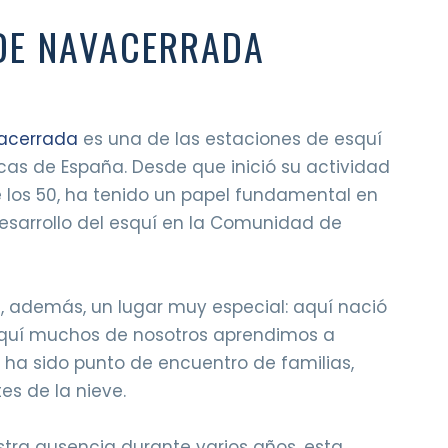
DE NAVACERRADA
acerrada
es una de las estaciones de esquí
s de España. Desde que inició su actividad
 los 50, ha tenido un papel fundamental en
 desarrollo del esquí en la Comunidad de
, además, un lugar muy especial: aquí nació
aquí muchos de nosotros aprendimos a
 ha sido punto de encuentro de familias,
s de la nieve.
tra ausencia durante varios años, esta