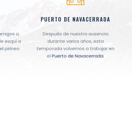
PUERTO DE NAVACERRADA
 amigos a
Después de nuestra ausencia
de esquí a
durante varios años, esta
el pirineo
temporada volvemos a trabajar en
el
Puerto de Navacerrada
.