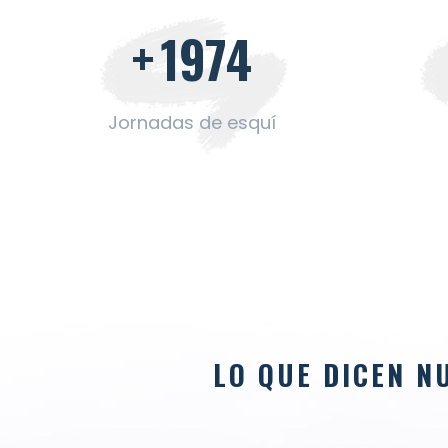
+
2000
Jornadas de esquí
LO QUE DICEN N