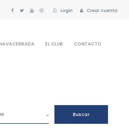
Login
Crear cuenta
 NAVACERRADA
EL CLUB
CONTACTO