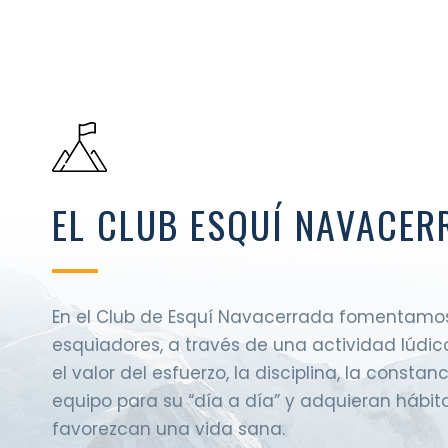
EL CLUB ESQUÍ NAVACER
En el Club de Esquí Navacerrada fomentamo
esquiadores, a través de una actividad lúdi
el valor del esfuerzo, la disciplina, la constan
equipo para su “día a día” y adquieran hábit
favorezcan una vida sana.