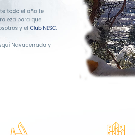
te todo el año te
raleza para que
sotros y el
Club NESC
.
Esquí Navacerrada y