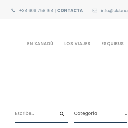
+34 606 758 164
|
CONTACTA
info@clubna
EN XANADÚ
LOS VIAJES
ESQUIBUS
Encuentra tu viaje