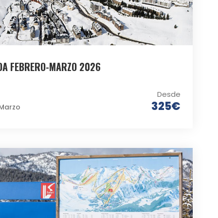
DA FEBRERO-MARZO 2026
Desde
325€
 Marzo