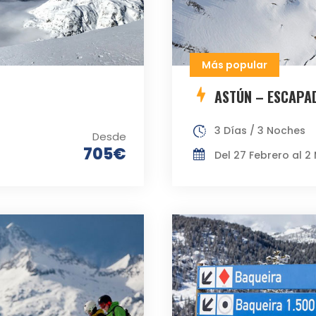
Más popular
ASTÚN – ESCAPA
3 Días / 3 Noches
Desde
705€
Del 27 Febrero al 2