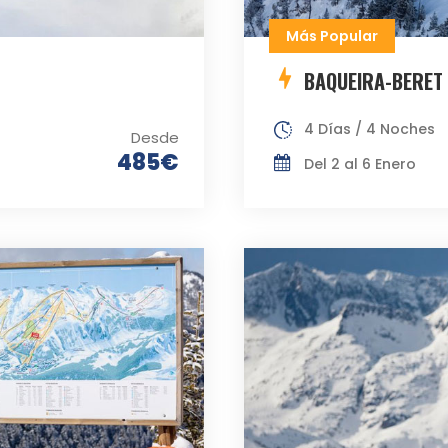
Más Popular
BAQUEIRA-BERET 
4 Días / 4 Noches
Desde
485€
Del 2 al 6 Enero