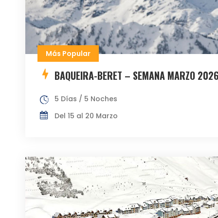
Más Popular
BAQUEIRA-BERET – SEMANA MARZO 202
5 Días / 5 Noches
Del 15 al 20 Marzo