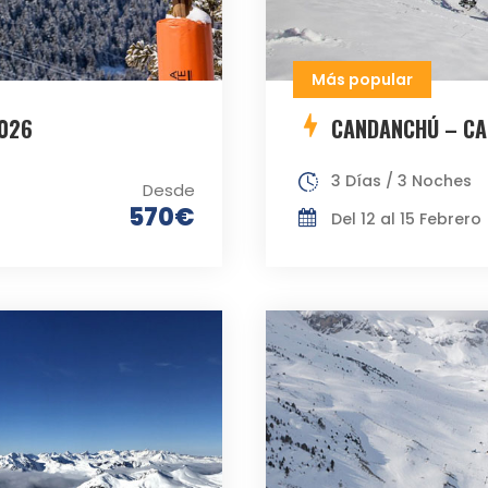
Más popular
2026
CANDANCHÚ – CA
3 Días / 3 Noches
Desde
570€
Del 12 al 15 Febrero