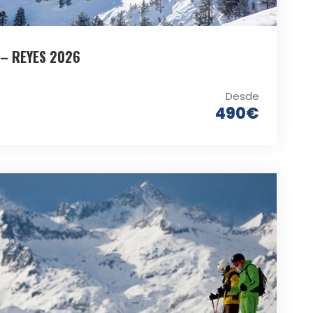
– REYES 2026
Desde
490€