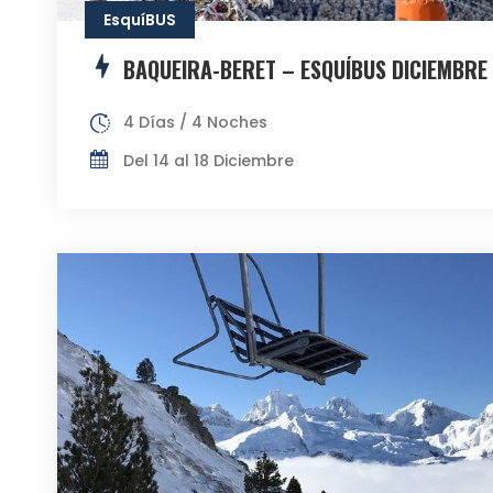
EsquíBUS
BAQUEIRA-BERET – ESQUÍBUS DICIEMBRE
4 Días / 4 Noches
Del 14 al 18 Diciembre