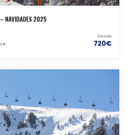
 – NAVIDADES 2025
Desde
720€
bre