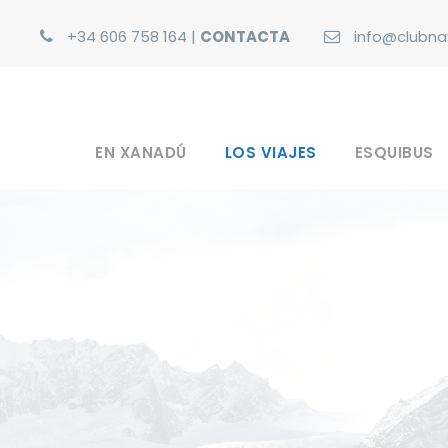
+34 606 758 164
|
CONTACTA
info@clubna
EN XANADÚ
LOS VIAJES
ESQUIBUS