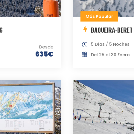
Más Popular
6
BAQUEIRA-BERET
5 Días / 5 Noches
Desde
635€
Del 25 al 30 Enero