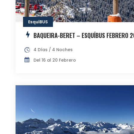
EsquíBUS
BAQUEIRA-BERET – ESQUÍBUS FEBRERO 
4 Días / 4 Noches
Del 16 al 20 Febrero