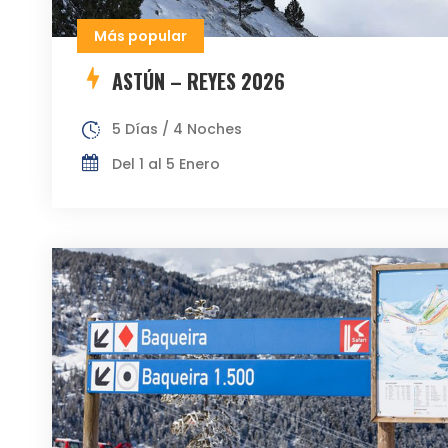
Más popular
ASTÚN – REYES 2026
5 Días / 4 Noches
Del 1 al 5 Enero