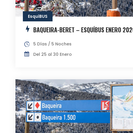
EsquíBUS
BAQUEIRA-BERET – ESQUÍBUS ENERO 202
5 Días / 5 Noches
Del 25 al 30 Enero